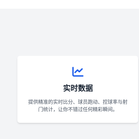
实时数据
提供精准的实时比分、球员跑动、控球率与射
门统计，让你不错过任何精彩瞬间。