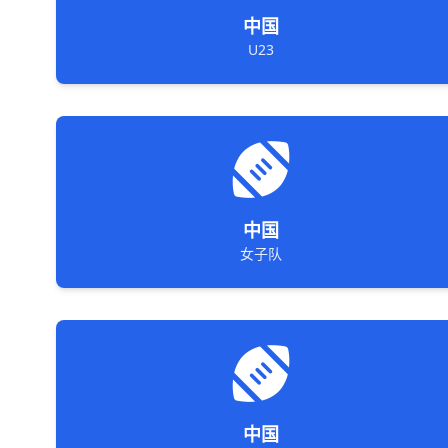
中国
U23
中国
女子队
中国