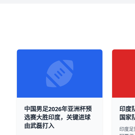
中国男足2026年亚洲杯预
印度
选赛大胜印度，关键进球
国家
由武磊打入
印度足