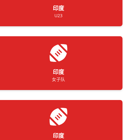
印度
U23
印度
女子队
印度