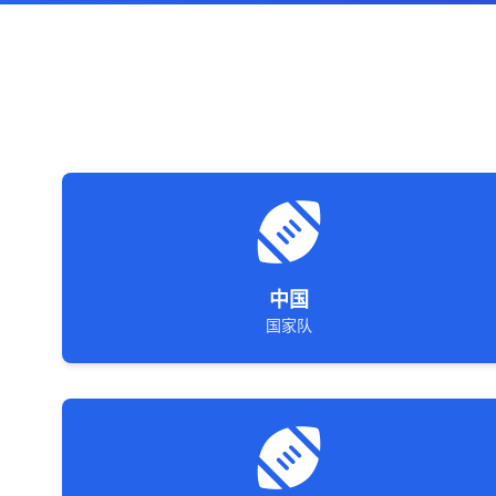
中国
国家队