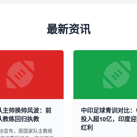
最新资讯
队主帅换帅风波：前
中印足球青训对比：
队教练回归执教
投入超10亿，印度
红利
协宣布，原国家队主教练