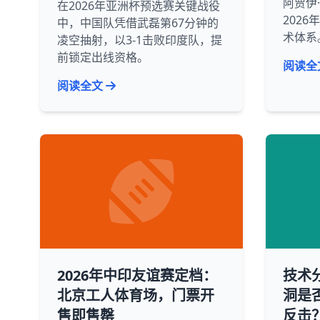
阿贾伊
在2026年亚洲杯预选赛关键战役
202
中，中国队凭借武磊第67分钟的
术体系
凌空抽射，以3-1击败印度队，提
前锁定出线资格。
阅读全
阅读全文
2026年中印友谊赛定档：
技术
北京工人体育场，门票开
洞是
售即售罄
反击