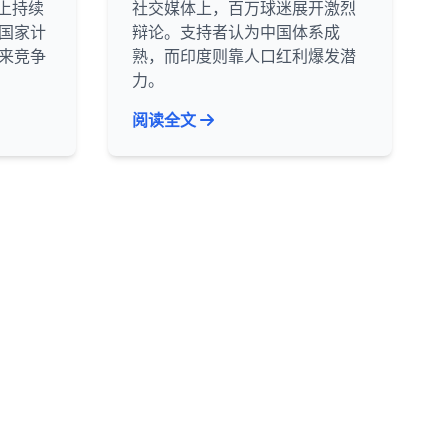
系上持续
社交媒体上，百万球迷展开激烈
国家计
辩论。支持者认为中国体系成
来竞争
熟，而印度则靠人口红利爆发潜
力。
阅读全文